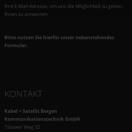
Ihre E-Mail-Adresse, um uns die Möglich­keit zu geben,
Ihnen zu ant­worten.
Bitte nutzen Sie hierfür unser nebenstehendes
Formular.
KONTAKT
Kabel + Satellit Bergen
Kommunikationstechnik GmbH
Tilzower Weg 32